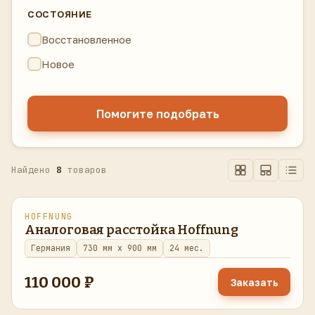
СОСТОЯНИЕ
Восстановленное
Новое
Помогите подобрать
Найдено
8
товаров
HOFFNUNG
в наличии
Аналоговая расстойка Hoffnung
Германия
730 мм x 900 мм
24 мес.
110 000 ₽
Заказать