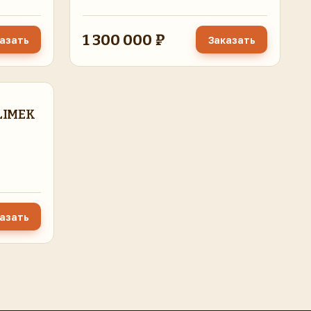
1 300 000 ₽
азать
Заказать
LIMEK
азать