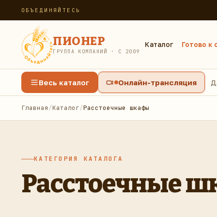
ОБЪЕДИНЯЙТЕСЬ
ПИОНЕР
Каталог
Готово к 
ГРУППА КОМПАНИЙ · С 2009
Весь каталог
Онлайн-трансляция
Д
Главная
/
Каталог
/
Расстоечные шкафы
КАТЕГОРИЯ КАТАЛОГА
Расстоечные ш