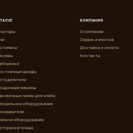
ТАЛОГ
КОМПАНИЯ
заторы
О компании
чи
Сервис и монтаж
стомесы
Доставка и оплата
ксеры
Контакты
еборезки
сстоечные шкафы
стоделители
садочные машины
аковочные линии для хлеба
лодильное оборудование
осеиватели
ечное оборудование
стораскаточные