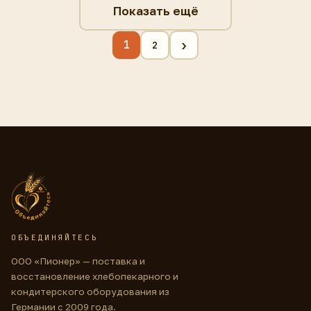
Показать ещё
›
1
2
ОБЪЕДИНЯЙТЕСЬ
ООО «Пионер» — поставка и
восстановление хлебопекарного и
кондитерского оборудования из
Германии с 2009 года.